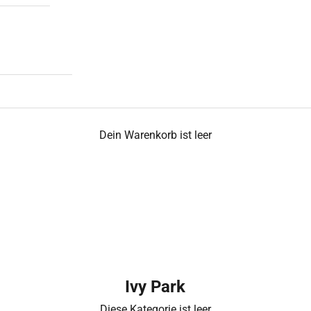
Dein Warenkorb ist leer
Ivy Park
Diese Kategorie ist leer