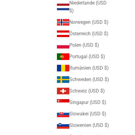
Niederlande (USD
$)
Norwegen (USD $)
Österreich (USD $)
Polen (USD $)
Portugal (USD $)
Rumänien (USD $)
Schweden (USD $)
Schweiz (USD $)
Singapur (USD $)
Slowakei (USD $)
Slowenien (USD $)