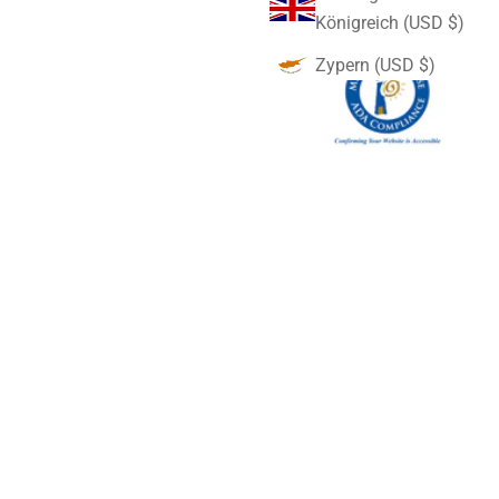
Königreich (USD $)
Zypern (USD $)