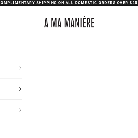
COMPLIMENTARY SHIPPING ON ALL DOMESTIC ORDERS OVER $25
A Ma Maniere