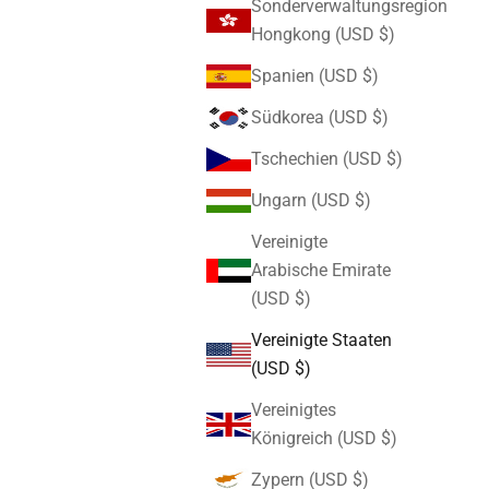
Sonderverwaltungsregion
Hongkong (USD $)
Spanien (USD $)
Südkorea (USD $)
Tschechien (USD $)
Ungarn (USD $)
Vereinigte
Arabische Emirate
(USD $)
Vereinigte Staaten
(USD $)
Vereinigtes
Königreich (USD $)
Zypern (USD $)