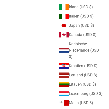
Irland (USD $)
Italien (USD $)
Japan (USD $)
Kanada (USD $)
Karibische
Niederlande (USD
$)
Kroatien (USD $)
Lettland (USD $)
Litauen (USD $)
Luxemburg (USD $)
Malta (USD $)