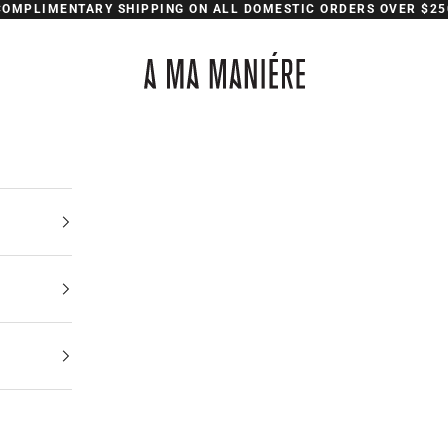
COMPLIMENTARY SHIPPING ON ALL DOMESTIC ORDERS OVER $25
A Ma Maniere