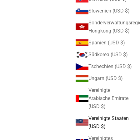
Slowenien (USD $)
Sonderverwaltungsregi
Hongkong (USD $)
Spanien (USD $)
Südkorea (USD $)
Tschechien (USD $)
Ungarn (USD $)
Vereinigte
Arabische Emirate
(USD $)
Vereinigte Staaten
(USD $)
Vereinigtes