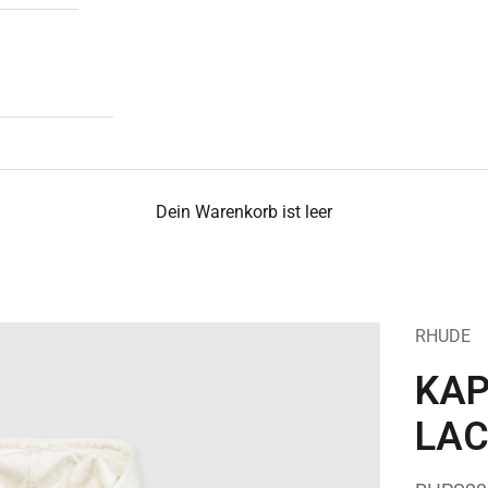
Dein Warenkorb ist leer
RHUDE
KAP
LAC