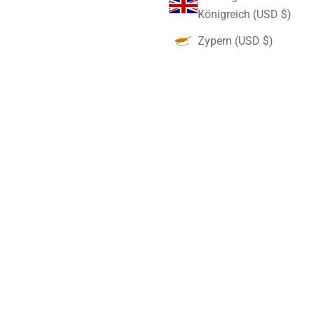
Königreich (USD $)
Zypern (USD $)