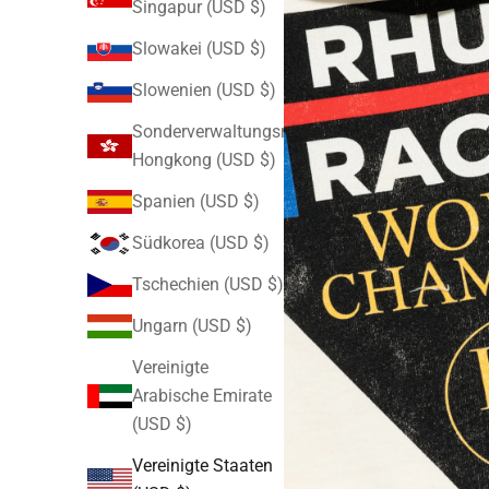
Singapur (USD $)
Slowakei (USD $)
Slowenien (USD $)
Sonderverwaltungsregion
Hongkong (USD $)
Spanien (USD $)
Südkorea (USD $)
Tschechien (USD $)
Ungarn (USD $)
Vereinigte
Arabische Emirate
(USD $)
Vereinigte Staaten