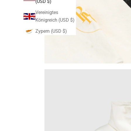
(USD $)
Vereinigtes
Königreich (USD $)
Zypern (USD $)